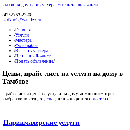
вызов на дом парикмахера, стилиста, визажиста
(4752)
53-23-08
pariktmb@yandex.ru
/
Главная
/
Услуги
/
Мастера
/
Фото работ
/
Вызвать мастера
/
Цены, прайс-лист
/
Подать объявление
/
Цены, прайс-лист на услуги на дому в
Тамбове
Прайс-лист и цены на услуги на дому можно посмотреть
выбрав конкретную
услугу
или конкретного
мастера
.
Парикмахерские услуги