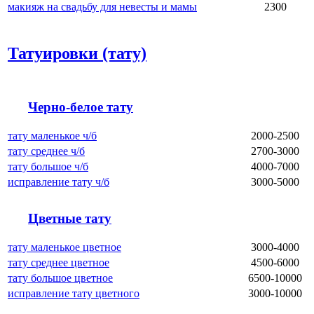
макияж на свадьбу для невесты и мамы
2300
Татуировки (тату)
Черно-белое тату
тату маленькое ч/б
2000-2500
тату среднее ч/б
2700-3000
тату большое ч/б
4000-7000
исправление тату ч/б
3000-5000
Цветные тату
тату маленькое цветное
3000-4000
тату среднее цветное
4500-6000
тату большое цветное
6500-10000
исправление тату цветного
3000-10000