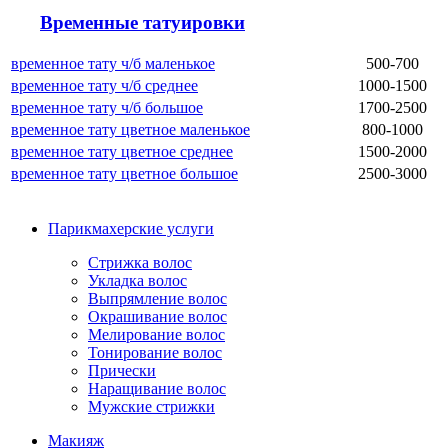
Временные татуировки
временное тату ч/б маленькое
500-700
временное тату ч/б среднее
1000-1500
временное тату ч/б большое
1700-2500
временное тату цветное маленькое
800-1000
временное тату цветное среднее
1500-2000
временное тату цветное большое
2500-3000
Парикмахерские услуги
Стрижка волос
Укладка волос
Выпрямление волос
Окрашивание волос
Мелирование волос
Тонирование волос
Прически
Наращивание волос
Мужские стрижки
Макияж