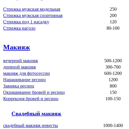
Стрижка мужская модельная
250
Стрижка мужская спортивная
200
Стрижка под 1 насадку
120
Стрижка наголо
80-100
Макияж
вечерний макияж
500-1200
дневной макияж
300-700
макияж для фотосессии
600-1200
Наращивание ресниц
1200
Завивка ресниц
800
Окрашивание бровей и ресниц
150
Коррекция бровей и ресниц
100-150
Свадебный макияж
свадебный макияж невесты
1000-1400