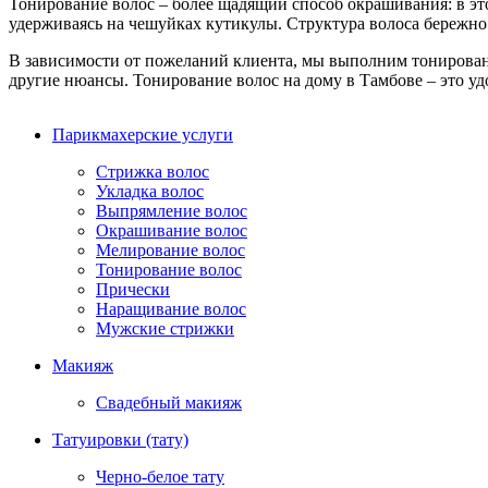
Тонирование волос – более щадящий способ окрашивания: в это
удерживаясь на чешуйках кутикулы. Структура волоса бережно
В зависимости от пожеланий клиента, мы выполним тонировани
другие нюансы. Тонирование волос на дому в Тамбове – это удо
Парикмахерские услуги
Стрижка волос
Укладка волос
Выпрямление волос
Окрашивание волос
Мелирование волос
Тонирование волос
Прически
Наращивание волос
Мужские стрижки
Макияж
Свадебный макияж
Татуировки (тату)
Черно-белое тату