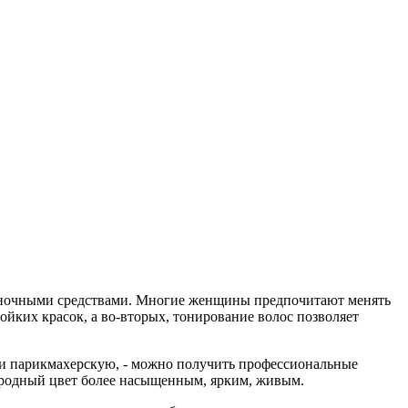
ттеночными средствами. Многие женщины предпочитают менять
ойких красок, а во-вторых, тонирование волос позволяет
или парикмахерскую, - можно получить профессиональные
иродный цвет более насыщенным, ярким, живым.