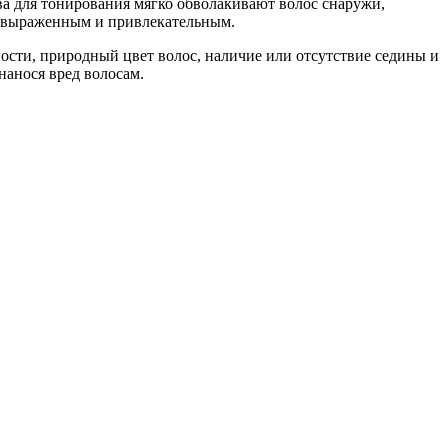
тва для тонирования мягко обволакивают волос снаружи,
ся выраженным и привлекательным.
ости, природный цвет волос, наличие или отсутствие седины и
нанося вред волосам.