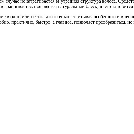
м случае не затрагивается внутренняя структура волоса. Средс
 выравнивается, появляется натуральный блеск, цвет становит
е в один или несколько оттенков, учитывая особенности внешн
бно, практично, быстро, а главное, позволяет преобразиться, не 