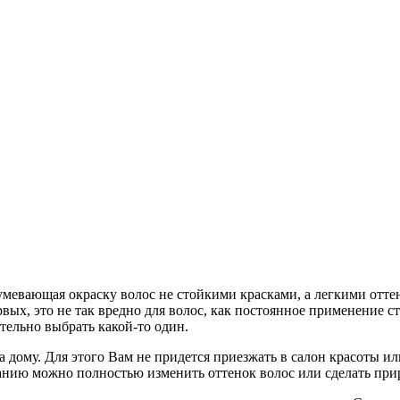
азумевающая окраску волос не стойкими красками, а легкими о
х, это не так вредно для волос, как постоянное применение ст
тельно выбрать какой-то один.
а дому. Для этого Вам не придется приезжать в салон красоты 
анию можно полностью изменить оттенок волос или сделать пр